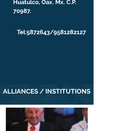
Huatulco, Oax. Mx. C.P.
70987.
Tel:
5872643
/9581282127
ALLIANCES / INSTITUTIONS